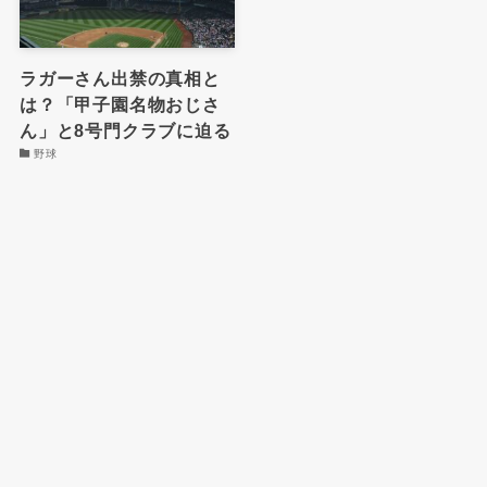
ラガーさん出禁の真相と
は？「甲子園名物おじさ
ん」と8号門クラブに迫る
野球