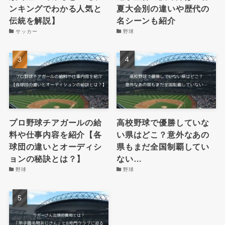
ンキングでわかる人気と
夏大会別の違いや歴代の
伝統を解説】
名シーンも紹介
サッカー
野球
プロ野球チアガールの給
高校野球で優勝していな
料や仕事内容を紹介【各
い県はどこ？意外なあの
球団の違いとオーディシ
県もまだ全国制覇してい
ョンの秘訣とは？】
ない…
野球
野球