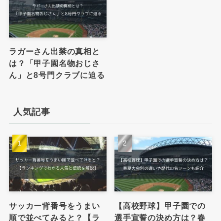
ラガーさん出禁の真相と
は？「甲子園名物おじさ
ん」と8号門クラブに迫る
人気記事
サッカー背番号をうまい
【高校野球】甲子園での
順で並べてみると？【ラ
選手宣誓の決め方は？春