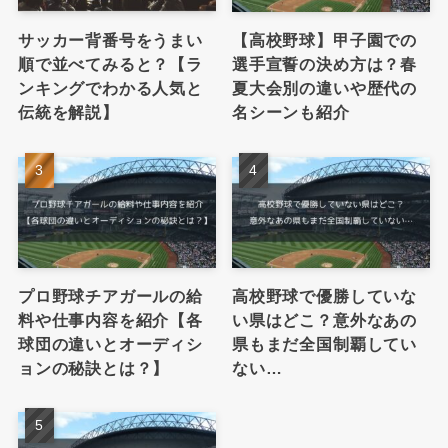
サッカー背番号をうまい
【高校野球】甲子園での
順で並べてみると？【ラ
選手宣誓の決め方は？春
ンキングでわかる人気と
夏大会別の違いや歴代の
伝統を解説】
名シーンも紹介
プロ野球チアガールの給
高校野球で優勝していな
料や仕事内容を紹介【各
い県はどこ？意外なあの
球団の違いとオーディシ
県もまだ全国制覇してい
ョンの秘訣とは？】
ない…