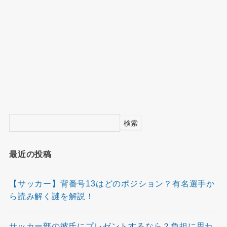
検索
最近の投稿
【サッカー】背番号13はどのポジション？有名選手か
ら読み解く謎を解説！
サッカー部の彼氏にプレゼントするなら？負担に思わ