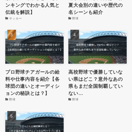
ンキングでわかる人気と
夏大会別の違いや歴代の
伝統を解説】
名シーンも紹介
サッカー
野球
プロ野球チアガールの給
高校野球で優勝していな
料や仕事内容を紹介【各
い県はどこ？意外なあの
球団の違いとオーディシ
県もまだ全国制覇してい
ョンの秘訣とは？】
ない…
野球
野球