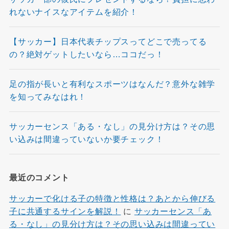
れないナイスなアイテムを紹介！
【サッカー】日本代表チップスってどこで売ってる
の？絶対ゲットしたいなら…ココだっ！
足の指が長いと有利なスポーツはなんだ？意外な雑学
を知ってみなはれ！
サッカーセンス「ある・なし」の見分け方は？その思
い込みは間違っていないか要チェック！
最近のコメント
サッカーで化ける子の特徴と性格は？あとから伸びる
子に共通するサインを解説！
に
サッカーセンス「あ
る・なし」の見分け方は？その思い込みは間違ってい