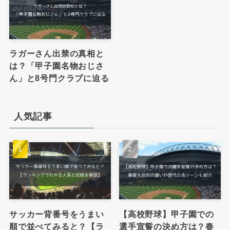
ラガーさん出禁の真相と
は？「甲子園名物おじさ
ん」と8号門クラブに迫る
人気記事
サッカー背番号をうまい
【高校野球】甲子園での
順で並べてみると？【ラ
選手宣誓の決め方は？春