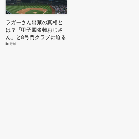
ラガーさん出禁の真相と
は？「甲子園名物おじさ
ん」と8号門クラブに迫る
野球