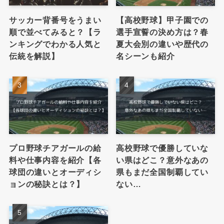
サッカー背番号をうまい
【高校野球】甲子園での
順で並べてみると？【ラ
選手宣誓の決め方は？春
ンキングでわかる人気と
夏大会別の違いや歴代の
伝統を解説】
名シーンも紹介
プロ野球チアガールの給
高校野球で優勝していな
料や仕事内容を紹介【各
い県はどこ？意外なあの
球団の違いとオーディシ
県もまだ全国制覇してい
ョンの秘訣とは？】
ない…