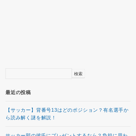
検索
最近の投稿
【サッカー】背番号13はどのポジション？有名選手か
ら読み解く謎を解説！
サッカー部の彼氏にプレゼントするなら？負担に思わ