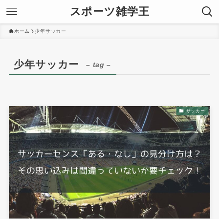
スポーツ雑学王
ホーム
少年サッカー
少年サッカー
– tag –
サッカー