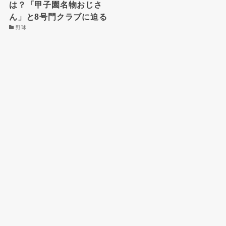
は？「甲子園名物おじさ
ん」と8号門クラブに迫る
野球