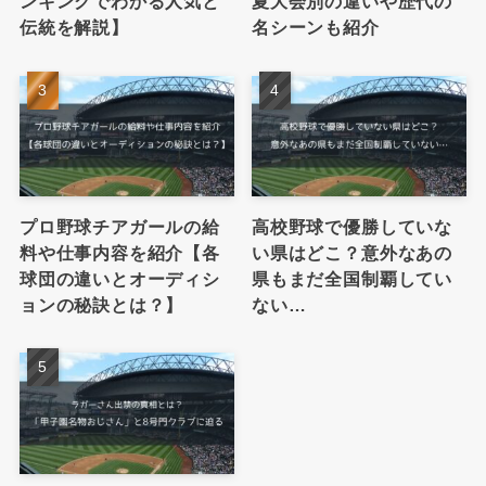
ンキングでわかる人気と
夏大会別の違いや歴代の
伝統を解説】
名シーンも紹介
プロ野球チアガールの給
高校野球で優勝していな
料や仕事内容を紹介【各
い県はどこ？意外なあの
球団の違いとオーディシ
県もまだ全国制覇してい
ョンの秘訣とは？】
ない…