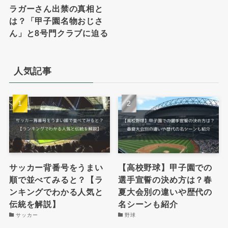
ラガーさん出禁の真相と
は？「甲子園名物おじさ
ん」と8号門クラブに迫る
人気記事
サッカー背番号をうまい
【高校野球】甲子園での
順で並べてみると？【ラ
選手宣誓の決め方は？春
ンキングでわかる人気と
夏大会別の違いや歴代の
伝統を解説】
名シーンも紹介
サッカー
野球