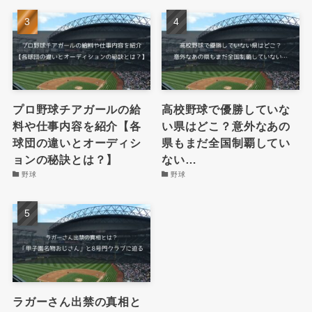
プロ野球チアガールの給
高校野球で優勝していな
料や仕事内容を紹介【各
い県はどこ？意外なあの
球団の違いとオーディシ
県もまだ全国制覇してい
ョンの秘訣とは？】
ない…
野球
野球
ラガーさん出禁の真相と