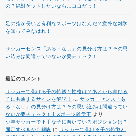
の？絶対ゲットしたいなら…ココだっ！
足の指が長いと有利なスポーツはなんだ？意外な雑学
を知ってみなはれ！
サッカーセンス「ある・なし」の見分け方は？その思
い込みは間違っていないか要チェック！
最近のコメント
サッカーで化ける子の特徴と性格は？あとから伸びる
子に共通するサインを解説！
に
サッカーセンス「あ
る・なし」の見分け方は？その思い込みは間違ってい
ないか要チェック！ | スポーツ雑学王
より
少年サッカーで下手な子に向いているポジションは？
固定すべきかも解説
に
サッカーで化ける子の特徴と