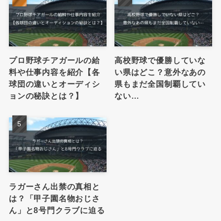
プロ野球チアガールの給
高校野球で優勝していな
料や仕事内容を紹介【各
い県はどこ？意外なあの
球団の違いとオーディシ
県もまだ全国制覇してい
ョンの秘訣とは？】
ない…
ラガーさん出禁の真相と
は？「甲子園名物おじさ
ん」と8号門クラブに迫る