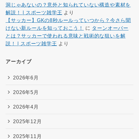
洞じゃあないの？意外と知られていない構造や素材を
解説！ | スポーツ雑学王
より
【サッカー】GKの8秒ルールっていつから？今さら聞
けない新ルールを知っておこう！
に
ターンオーバー
とは？サッカーで使われる意味と戦術的な狙いを解
説！ | スポーツ雑学王
より
アーカイブ
2026年6月
2026年5月
2026年4月
2025年12月
2025年11月