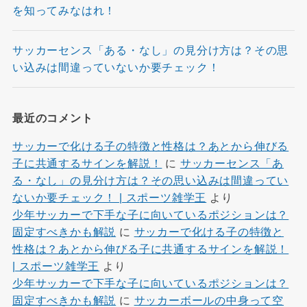
を知ってみなはれ！
サッカーセンス「ある・なし」の見分け方は？その思
い込みは間違っていないか要チェック！
最近のコメント
サッカーで化ける子の特徴と性格は？あとから伸びる
子に共通するサインを解説！
に
サッカーセンス「あ
る・なし」の見分け方は？その思い込みは間違ってい
ないか要チェック！ | スポーツ雑学王
より
少年サッカーで下手な子に向いているポジションは？
固定すべきかも解説
に
サッカーで化ける子の特徴と
性格は？あとから伸びる子に共通するサインを解説！
| スポーツ雑学王
より
少年サッカーで下手な子に向いているポジションは？
固定すべきかも解説
に
サッカーボールの中身って空