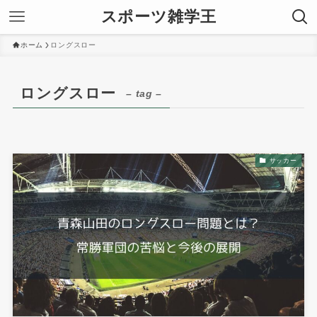
スポーツ雑学王
ホーム
ロングスロー
ロングスロー
– tag –
サッカー