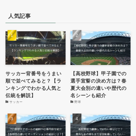
人気記事
サッカー背番号をうまい
【高校野球】甲子園での
順で並べてみると？【ラ
選手宣誓の決め方は？春
ンキングでわかる人気と
夏大会別の違いや歴代の
伝統を解説】
名シーンも紹介
サッカー
野球