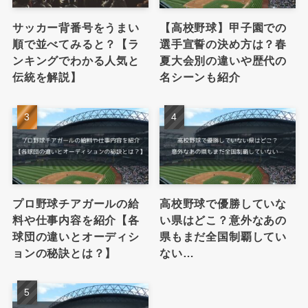
サッカー背番号をうまい
【高校野球】甲子園での
順で並べてみると？【ラ
選手宣誓の決め方は？春
ンキングでわかる人気と
夏大会別の違いや歴代の
伝統を解説】
名シーンも紹介
プロ野球チアガールの給
高校野球で優勝していな
料や仕事内容を紹介【各
い県はどこ？意外なあの
球団の違いとオーディシ
県もまだ全国制覇してい
ョンの秘訣とは？】
ない…