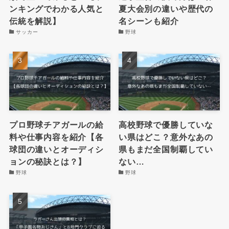
ンキングでわかる人気と
夏大会別の違いや歴代の
伝統を解説】
名シーンも紹介
サッカー
野球
プロ野球チアガールの給
高校野球で優勝していな
料や仕事内容を紹介【各
い県はどこ？意外なあの
球団の違いとオーディシ
県もまだ全国制覇してい
ョンの秘訣とは？】
ない…
野球
野球