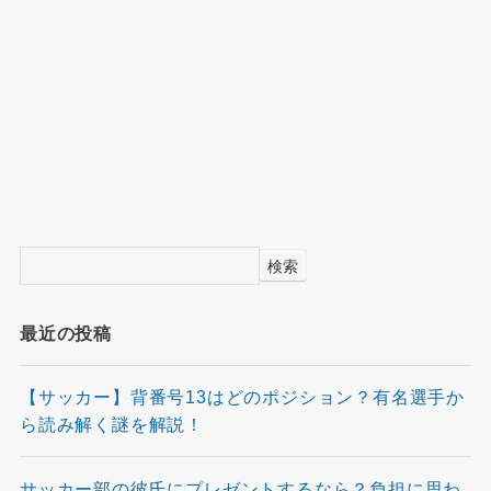
検索
最近の投稿
【サッカー】背番号13はどのポジション？有名選手か
ら読み解く謎を解説！
サッカー部の彼氏にプレゼントするなら？負担に思わ