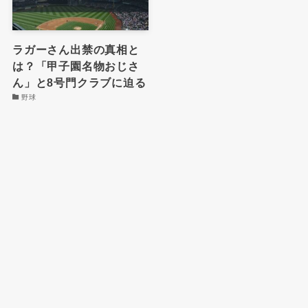
ラガーさん出禁の真相と
は？「甲子園名物おじさ
ん」と8号門クラブに迫る
野球