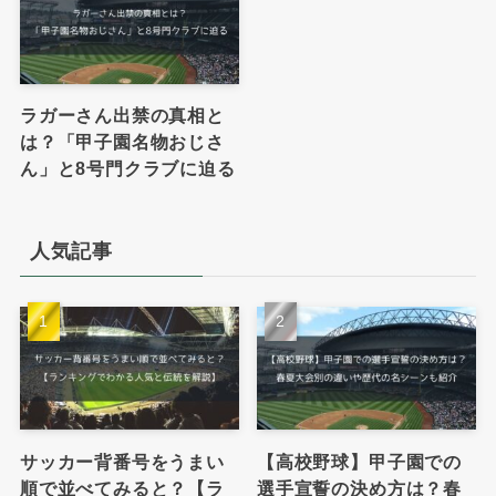
ラガーさん出禁の真相と
は？「甲子園名物おじさ
ん」と8号門クラブに迫る
人気記事
サッカー背番号をうまい
【高校野球】甲子園での
順で並べてみると？【ラ
選手宣誓の決め方は？春