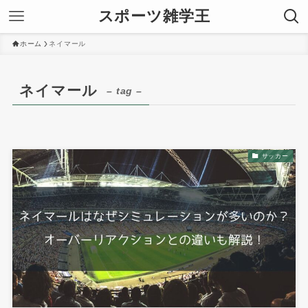
スポーツ雑学王
ホーム
ネイマール
ネイマール
– tag –
サッカー